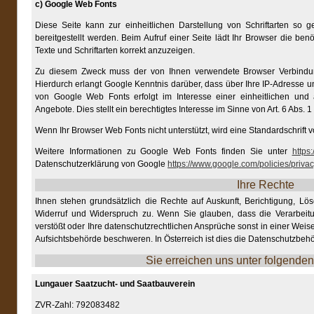
c) Google Web Fonts
Diese Seite kann zur einheitlichen Darstellung von Schriftarten so
bereitgestellt werden. Beim Aufruf einer Seite lädt Ihr Browser die be
Texte und Schriftarten korrekt anzuzeigen.
Zu diesem Zweck muss der von Ihnen verwendete Browser Verbindu
Hierdurch erlangt Google Kenntnis darüber, dass über Ihre IP-Adresse 
von Google Web Fonts erfolgt im Interesse einer einheitlichen und
Angebote. Dies stellt ein berechtigtes Interesse im Sinne von Art. 6 Abs. 1 
Wenn Ihr Browser Web Fonts nicht unterstützt, wird eine Standardschrift 
Weitere Informationen zu Google Web Fonts finden Sie unter
https
Datenschutzerklärung von Google
https://www.google.com/policies/privac
Ihre Rechte
Ihnen stehen grundsätzlich die Rechte auf Auskunft, Berichtigung, Lö
Widerruf und Widerspruch zu. Wenn Sie glauben, dass die Verarbeit
verstößt oder Ihre datenschutzrechtlichen Ansprüche sonst in einer Weise
Aufsichtsbehörde beschweren. In Österreich ist dies die Datenschutzbeh
Sie erreichen uns unter folgende
Lungauer Saatzucht- und Saatbauverein
ZVR-Zahl: 792083482