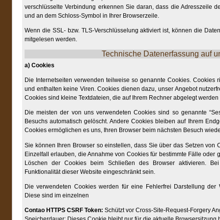
verschlüsselte Verbindung erkennen Sie daran, dass die Adresszeile des 
und an dem Schloss-Symbol in Ihrer Browserzeile.
Wenn die SSL- bzw. TLS-Verschlüsselung aktiviert ist, können die Daten,
mitgelesen werden.
Technische Datenerfassung auf u
a) Cookies
Die Internetseiten verwenden teilweise so genannte Cookies. Cookies 
und enthalten keine Viren. Cookies dienen dazu, unser Angebot nutzerfre
Cookies sind kleine Textdateien, die auf Ihrem Rechner abgelegt werden 
Die meisten der von uns verwendeten Cookies sind so genannte “Ses
Besuchs automatisch gelöscht. Andere Cookies bleiben auf Ihrem Endge
Cookies ermöglichen es uns, Ihren Browser beim nächsten Besuch wied
Sie können Ihren Browser so einstellen, dass Sie über das Setzen von 
Einzelfall erlauben, die Annahme von Cookies für bestimmte Fälle oder 
Löschen der Cookies beim Schließen des Browser aktivieren. Bei
Funktionalität dieser Website eingeschränkt sein.
Die verwendeten Cookies werden für eine Fehlerfrei Darstellung der W
Diese sind im einzelnen
Contao HTTPS CSRF Token:
Schützt vor Cross-Site-Request-Forgery Ang
Speicherdauer:
Dieses Cookie bleibt nur für die aktuelle Browsersitzung