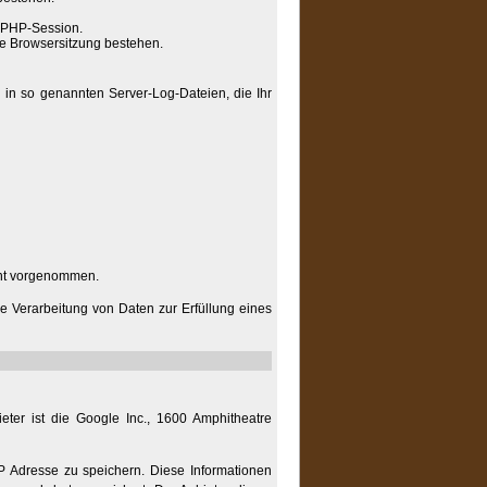
e PHP-Session.
lle Browsersitzung bestehen.
 in so genannten Server-Log-Dateien, die Ihr
cht vorgenommen.
die Verarbeitung von Daten zur Erfüllung eines
ter ist die Google Inc., 1600 Amphitheatre
P Adresse zu speichern. Diese Informationen