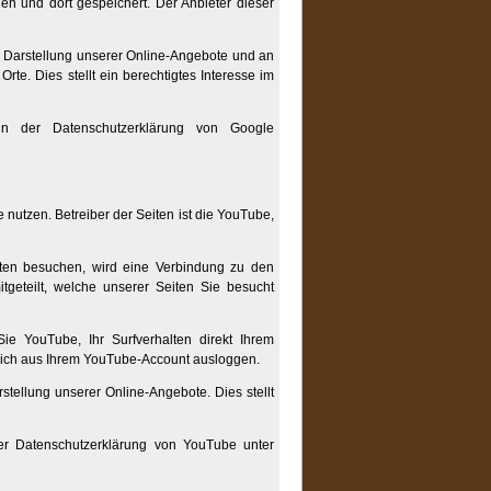
n und dort gespeichert. Der Anbieter dieser
 Darstellung unserer Online-Angebote und an
rte. Dies stellt ein berechtigtes Interesse im
n der Datenschutzerklärung von Google
utzen. Betreiber der Seiten ist die YouTube,
ten besuchen, wird eine Verbindung zu den
geteilt, welche unserer Seiten Sie besucht
e YouTube, Ihr Surfverhalten direkt Ihrem
 sich aus Ihrem YouTube-Account ausloggen.
tellung unserer Online-Angebote. Dies stellt
er Datenschutzerklärung von YouTube unter