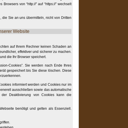
Browsers von “http://” auf “https://” wechselt
 die Sie an uns übermitteln, nicht von Dritten
nserer Website
richten auf Ihrem Rechner keinen Schaden an
undlicher, effektiver und sicherer zu machen.
und die Ihr Browser speichert.
sion-Cookies”. Sie werden nach Ende Ihres
rät gespeichert bis Sie diese löschen. Diese
erzuerkennen.
Cookies informiert werden und Cookies nur im
generell ausschließen sowie das automatische
 der Deaktivierung von Cookies kann die
ebseite benötigt und gelten als Essenziell.
riffen.
 bestehen.