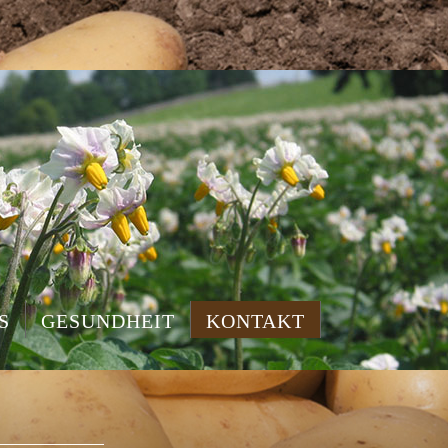
S
GESUNDHEIT
KONTAKT