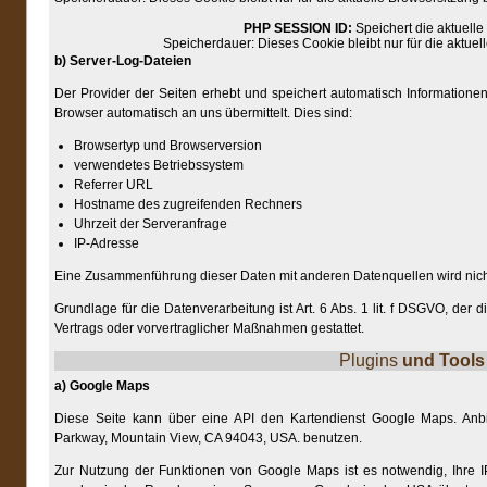
PHP SESSION ID:
Speichert die aktuell
Speicherdauer: Dieses Cookie bleibt nur für die aktue
b) Server-Log-Dateien
Der Provider der Seiten erhebt und speichert automatisch Informationen
Browser automatisch an uns übermittelt. Dies sind:
Browsertyp und Browserversion
verwendetes Betriebssystem
Referrer URL
Hostname des zugreifenden Rechners
Uhrzeit der Serveranfrage
IP-Adresse
Eine Zusammenführung dieser Daten mit anderen Datenquellen wird ni
Grundlage für die Datenverarbeitung ist Art. 6 Abs. 1 lit. f DSGVO, der 
Vertrags oder vorvertraglicher Maßnahmen gestattet.
Plugins
und Tools
a) Google Maps
Diese Seite kann über eine API den Kartendienst Google Maps. Anbie
Parkway, Mountain View, CA 94043, USA. benutzen.
Zur Nutzung der Funktionen von Google Maps ist es notwendig, Ihre I