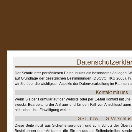
Datenschutzerklä
Der Schutz Ihrer persönlichen Daten ist uns ein besonderes Anliegen. Wi
auf Grundlage der gesetzlichen Bestimmungen (DSGVO, TKG 2003). In 
wir Sie über die wichtigsten Aspekte der Datenverarbeitung im Rahmen 
Kontakt mit uns
Wenn Sie per Formular auf der Website oder per E-Mail Kontakt mit u
zwecks Bearbeitung der Anfrage und für den Fall von Anschlussfragen
nicht ohne Ihre Einwilligung weiter.
SSL- bzw. TLS-Verschlüs
Diese Seite nutzt aus Sicherheitsgründen und zum Schutz der Übertrag
Bestellungen oder Anfragen, die Sie an uns als Seitenbetreiber send