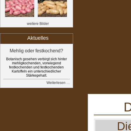
weitere Bilder
Aktuelles
Mehlig oder festkochend?
Botanisch gesehen verbirgt sich hinter
mehligkochenden, vorwiegend
festkochenden und festkochenden
Kartoffeln ein unterschiedlicher
Stärkegehalt.
Weiterlesen …
D
Di